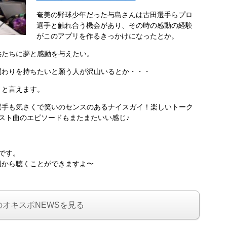
奄美の野球少年だった与島さんは古田選手らプロ
選手と触れ合う機会があり、その時の感動の経験
がこのアプリを作るきっかけになったとか。
供たちに夢と感動を与えたい。
関わりを持ちたいと願う人が沢山いるとか・・・
リと言えます。
選手も気さくで笑いのセンスのあるナイスガイ！楽しいトーク
スト曲のエピソードもまたまたいい感じ♪
からです。
国から聴くことができますよ〜
のオキスポNEWSを見る