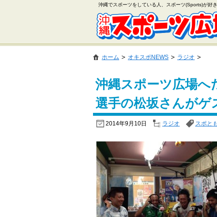
沖縄でスポーツをしている人、スポーツ(Sports)が
ホーム
オキスポNEWS
ラジオ
沖縄スポーツ広場へ
選手の松坂さんがゲ
2014年9月10日
ラジオ
スポと