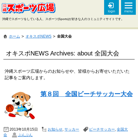
沖縄でスポーツをしている人、スポーツ(Sports)が好きな人のコミュニティサイトです。
ホーム
オキスポNEWS
全国大会
オキスポNEWS Archives: about 全国大会
沖縄スポーツ広場からのお知らせや、皆様からお寄せいただいた
記事をご案内します。
第８回 全国ビーチサッカー大会
2013年10月15日
お知らせ
,
サッカー
ビーチサッカー
,
全国大
会
ぶんぶん