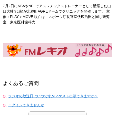
7月2日にNBAやNFLでアスレチックストレーナーとして活躍した山
口大輔(代表)が北谷町AGREドームでクリニックを開催します。 主
催：PLAY x MOVE 現在は、スポーツ庁長官室伏広治氏と同じ研究
室（東京医科歯科大…
よくあるご質問
ラジオの放送日はいつですか？ゲスト出演できますか？
ログインできませんが