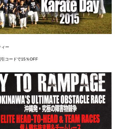
ティー
引コードで15％OFF