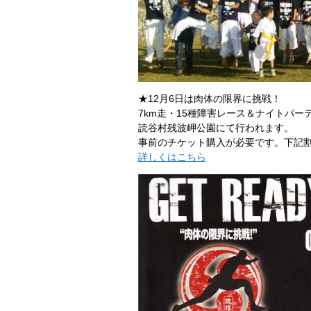
★12月6日は肉体の限界に挑戦！
7km走・15種障害レース＆ナイトパー
読谷村残波岬公園にて行われます。
事前のチケット購入が必要です。下記割
詳しくはこちら