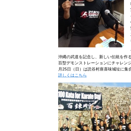
沖縄の武道を記念し、新しい伝統を作
百型デモンストレーションにチャレンジと
月25日（日）は読谷村座喜味城址に集合
詳しくはこちら