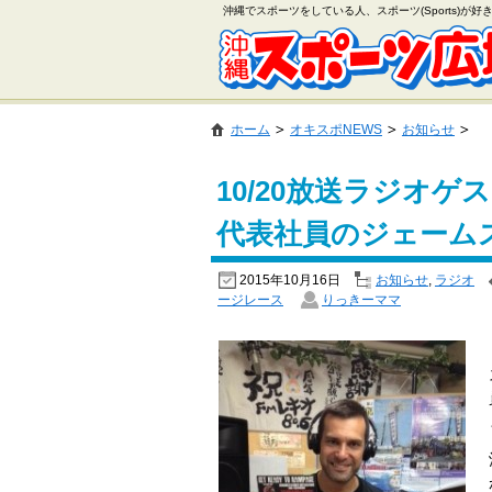
沖縄でスポーツをしている人、スポーツ(Sports)が
ホーム
オキスポNEWS
お知らせ
10/20放送ラジオ
代表社員のジェーム
2015年10月16日
お知らせ
,
ラジオ
ージレース
りっきーママ