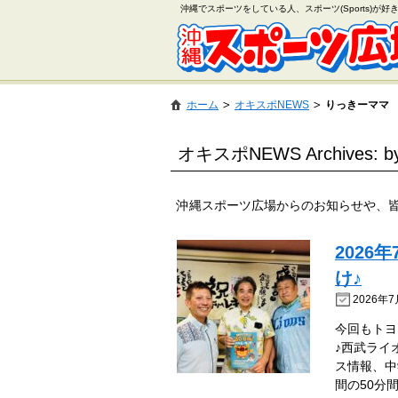
沖縄でスポーツをしている人、スポーツ(Sports)が
ホーム
オキスポNEWS
りっきーママ
オキスポNEWS Archives:
沖縄スポーツ広場からのお知らせや、
2026
け♪
2026年7
今回もトヨ
♪西武ライ
ス情報、中
間の50分