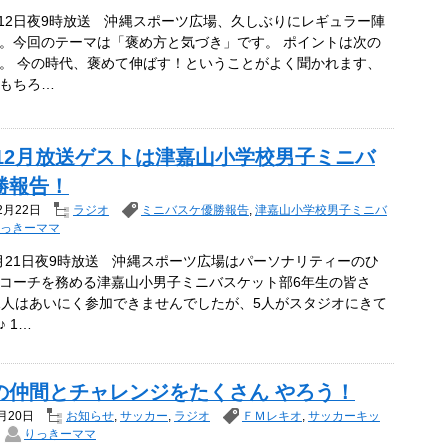
4月12日夜9時放送 沖縄スポーツ広場、久しぶりにレギュラー陣
。今回のテーマは「褒め方と気づき」です。 ポイントは次の
。 今の時代、褒めて伸ばす！ということがよく聞かれます、
もちろ…
1年12月放送ゲストは津嘉山小学校男子ミニバ
勝報告！
2月22日
ラジオ
ミニバスケ優勝報告
,
津嘉山小学校男子ミニバ
っきーママ
12月21日夜9時放送 沖縄スポーツ広場はパーソナリティーのひ
コーチを務める津嘉山小男子ミニバスケット部6年生の皆さ
1人はあいにく参加できませんでしたが、5人がスタジオにきて
 1…
の仲間とチャレンジをたくさん やろう！
月20日
お知らせ
,
サッカー
,
ラジオ
ＦＭレキオ
,
サッカーキッ
りっきーママ