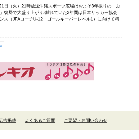
9月21日（火）21時放送沖縄スポーツ広場はおよそ3年振りの「ぶ
」復帰で大盛り上がり♪離れていた3年間は日本サッカー協会
ンス（JFAコーチU-12・ゴールキーパーレベル1）に向けて精
»
広告掲載
よくあるご質問
ご要望・お問い合わせ