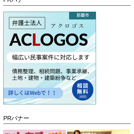
PRバナー