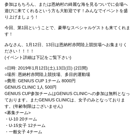
参加はもちろん、または恩納村の綺麗な海を見るついでに会場へ
遊びに来てくれるという方も大歓迎です！みんなでイベントを盛
り上げましょう！
今回、第1回ということで、豪華なスペシャルゲストも来てくれま
す！
みなさん、1月12日、13日は恩納村赤間陸上競技場へお集まりく
ださい！！！！
(イベント詳細は下記をご覧下さい)
○日時: 2019年1月12日(土),13日(日) (2日間)
○場所: 恩納村赤間陸上競技場、多目的運動場
○費用: GENIUS CUP 1チーム 8000円
GENIUS CLINIC 1人 500円
GENIUS CUP参加チームはGENIUS CLINICへの参加は無料となっ
ております。またGENIUS CLINICは、女子のみとなっておりま
す。(年齢制限はございません)
<募集チーム>
・U-10 20チーム
・U-15女子 12チーム
・一般女子 4チーム