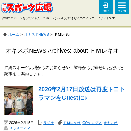
沖縄でスポーツをしている人、スポーツ(Sports)が好きな人のコミュニティサイトです。
ホーム
オキスポNEWS
ＦＭレキオ
オキスポNEWS Archives: about ＦＭレキオ
沖縄スポーツ広場からのお知らせや、皆様からお寄せいただいた
記事をご案内します。
2026年2月17日放送は再度トヨト
ラマンをGuestに♪
2026年2月15日
ラジオ
ＦＭレキオ
,
GOキングス
,
オキスポ
りっきーママ