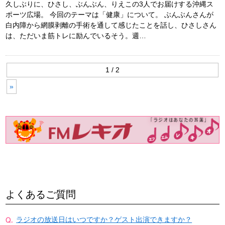
久しぶりに、ひさし、ぶんぶん、りえこの3人でお届けする沖縄ス
ポーツ広場。 今回のテーマは「健康」について。 ぶんぶんさんが
白内障から網膜剥離の手術を通して感じたことを話し、ひさしさん
は、ただいま筋トレに励んでいるそう。週…
1 / 2
»
よくあるご質問
ラジオの放送日はいつですか？ゲスト出演できますか？